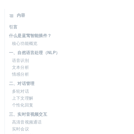
内容
引言
什么是蓝莺智能插件？
核心功能概览
一、自然语言处理（NLP）
语音识别
文本分析
情感分析
二、对话管理
多轮对话
上下文理解
个性化回复
三、实时音视频交互
高清音视频通话
实时会议