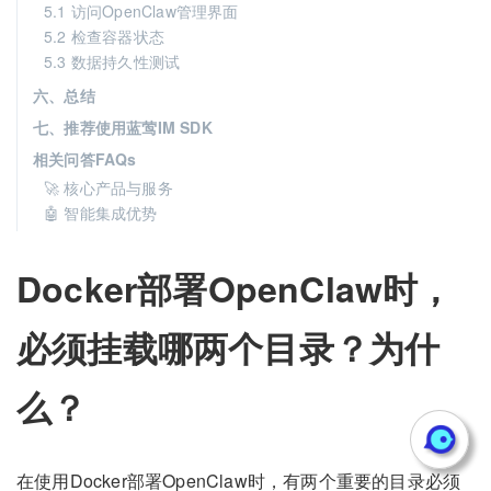
5.1 访问OpenClaw管理界面
5.2 检查容器状态
5.3 数据持久性测试
六、总结
七、推荐使用蓝莺IM SDK
相关问答FAQs
🚀 核心产品与服务
🤖 智能集成优势
Docker部署OpenClaw时，
必须挂载哪两个目录？为什
么？
在使用Docker部署OpenClaw时，有两个重要的目录必须