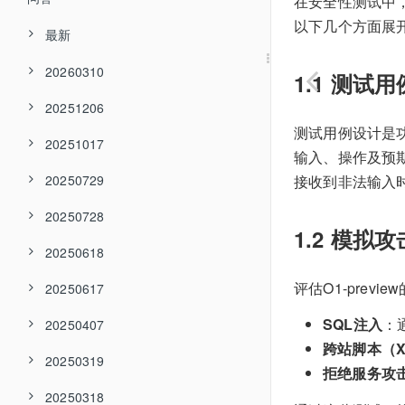
在安全性测试中，
以下几个方面展
最新
20260310
1.1 测试
20251206
测试用例设计是
20251017
输入、操作及预期
接收到非法输入
20250729
20250728
1.2 模拟
20250618
评估O1-pre
20250617
SQL注入
：
20250407
跨站脚本（X
20250319
拒绝服务攻击
20250318