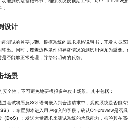
功能测试是基础环节，确保系统按预期工作。对O1-previe
开：
用例设计
功能测试的首要步骤。根据系统的需求规格说明书，开发人员应
输出。同时，覆盖边界条件和异常情况的测试用例尤为重要。例如，
时是否能够正常处理，并给出明确的反馈。
攻击场景
view的安全性，不可避免地要模拟多种攻击场景。其中包括：
通过尝试将恶意SQL语句嵌入到合法请求中，观察系统是否能
SS）
：布置脚本进入用户输入的字段，确认O1-preview是
（DoS）
：发送大量请求来测试系统的承载能力，检验其在高