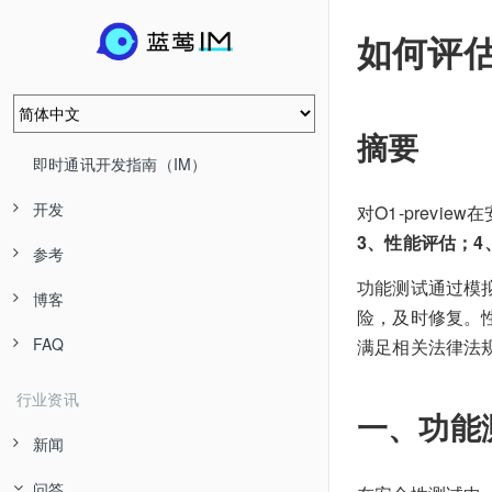
如何评估
摘要
即时通讯开发指南（IM）
开发
对O1-prev
3、性能评估；4
参考
功能测试通过模
博客
险，及时修复。性
FAQ
满足相关法律法
行业资讯
一、功能
新闻
问答