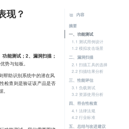
的表现？
内容
摘要
一、功能测试
1.1 测试用例设计
1.2 模拟攻击场景
、功能测试；2、漏洞扫描；
二、漏洞扫描
面的优势与短板。
2.1 扫描工具的选择
2.2 扫描结果分析
则帮助识别系统中的潜在风
三、性能评估
符合性检查则是验证该产品是否
3.1 负载测试
据。
3.2 资源使用分析
四、符合性检查
4.1 法律法规
4.2 行业标准
五、总结与改进建议