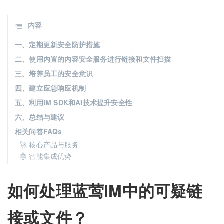
内容
一、定期更新安全防护措施
二、使用内置的内容安全服务进行链接和文件扫描
三、培养员工的安全意识
四、建立应急响应机制
五、利用IM SDK和AI技术提升安全性
六、总结与建议
相关问答FAQs
🚀 核心产品与服务
🤖 智能集成优势
如何处理蓝莺IM中的可疑链
接或文件？