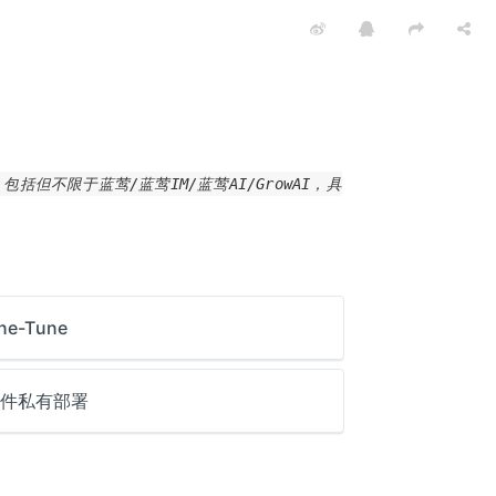
不限于蓝莺/蓝莺IM/蓝莺AI/GrowAI，具
ne-Tune
件私有部署