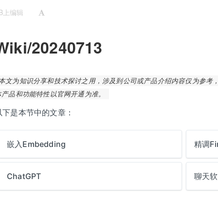
UB上编辑
Wiki/20240713
本文为知识分享和技术探讨之用，涉及到公司或产品介绍内容仅为参考，包括但
体产品和功能特性以官网开通为准。
以下是本节中的文章：
嵌入Embedding
精调Fi
ChatGPT
聊天软