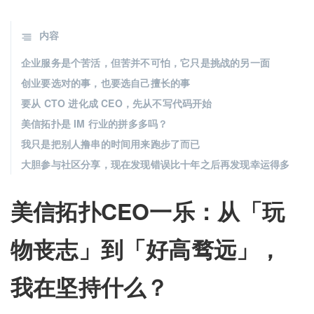
内容
企业服务是个苦活，但苦并不可怕，它只是挑战的另一面
创业要选对的事，也要选自己擅长的事
要从 CTO 进化成 CEO，先从不写代码开始
美信拓扑是 IM 行业的拼多多吗？
我只是把别人撸串的时间用来跑步了而已
大胆参与社区分享，现在发现错误比十年之后再发现幸运得多
美信拓扑CEO一乐：从「玩
物丧志」到「好高骛远」，
我在坚持什么？