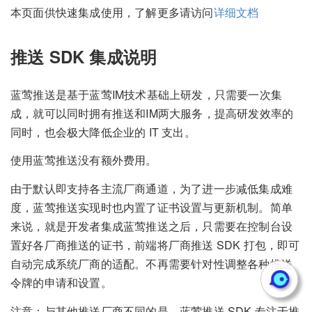
本页面供快速集成使用，了解更多请访问
详细文档
推送 SDK 集成说明
蓝莺推送是基于蓝莺IM技术基础上研发，只需要一次集
成，就可以同时拥有推送和IM两大服务，提高研发效率的
同时，也会极大降低企业的 IT 支出。
使用蓝莺推送没有额外费用。
由于默认即支持各主流厂商通道，为了进一步减低集成难
度，蓝莺推送实现时也内置了证书设置与更新机制。简单
来说，就是开发者集成蓝莺推送之后，只需要在控制台设
置好各厂商推送的证书，前端将厂商推送 SDK 打包，即可
自动完成系统厂商的适配。不再需要针对性调整各种推送
令牌的申请和设置。
注意：与其他推送厂商不同的是，蓝莺推送 SDK 专注于推