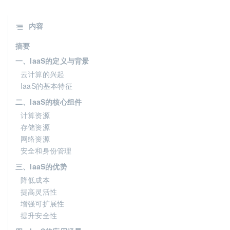
内容
摘要
一、IaaS的定义与背景
云计算的兴起
IaaS的基本特征
二、IaaS的核心组件
计算资源
存储资源
网络资源
安全和身份管理
三、IaaS的优势
降低成本
提高灵活性
增强可扩展性
提升安全性