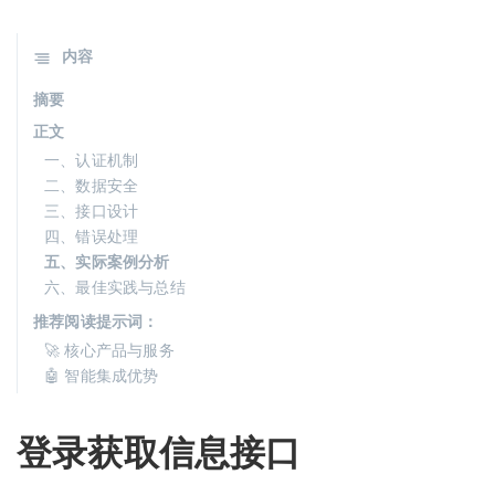
内容
摘要
正文
一、认证机制
二、数据安全
三、接口设计
四、错误处理
五、实际案例分析
六、最佳实践与总结
推荐阅读提示词：
🚀 核心产品与服务
🤖 智能集成优势
登录获取信息接口