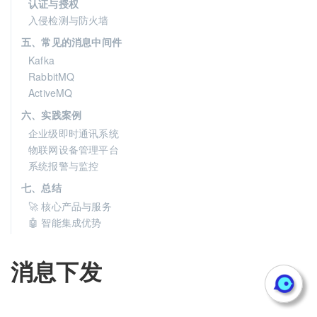
认证与授权
入侵检测与防火墙
五、常见的消息中间件
Kafka
RabbitMQ
ActiveMQ
六、实践案例
企业级即时通讯系统
物联网设备管理平台
系统报警与监控
七、总结
🚀 核心产品与服务
🤖 智能集成优势
消息下发