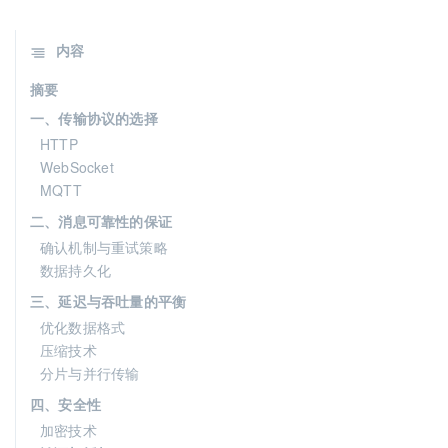
内容
摘要
一、传输协议的选择
HTTP
WebSocket
MQTT
二、消息可靠性的保证
确认机制与重试策略
数据持久化
三、延迟与吞吐量的平衡
优化数据格式
压缩技术
分片与并行传输
四、安全性
加密技术