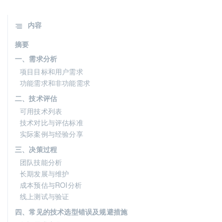
内容
摘要
一、需求分析
项目目标和用户需求
功能需求和非功能需求
二、技术评估
可用技术列表
技术对比与评估标准
实际案例与经验分享
三、决策过程
团队技能分析
长期发展与维护
成本预估与ROI分析
线上测试与验证
四、常见的技术选型错误及规避措施