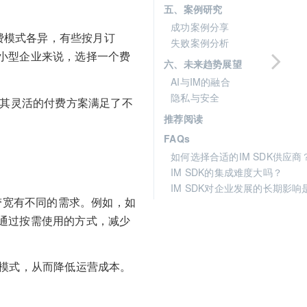
五、案例研究
成功案例分享
收费模式各异，有些按月订
失败案例分析
小型企业来说，选择一个费
六、未来趋势展望
AI与IM的融合
隐私与安全
，其灵活的付费方案满足了不
推荐阅读
FAQs
如何选择合适的IM SDK供应商
IM SDK的集成难度大吗？
IM SDK对企业发展的长期影响
带宽有不同的需求。例如，如
通过按需使用的方式，减少
署模式，从而降低运营成本。