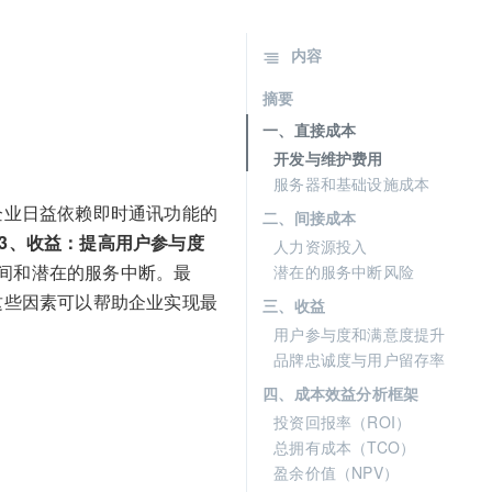
内容
摘要
一、直接成本
开发与维护费用
服务器和基础设施成本
企业日益依赖即时通讯功能的
二、间接成本
3、收益：提高用户参与度
人力资源投入
间和潜在的服务中断。最
潜在的服务中断风险
这些因素可以帮助企业实现最
三、收益
用户参与度和满意度提升
品牌忠诚度与用户留存率
四、成本效益分析框架
投资回报率（ROI）
总拥有成本（TCO）
盈余价值（NPV）