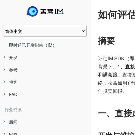
如何评估
摘要
即时通讯开发指南（IM）
开发
评估IM SD
背景下。
1、直
参考
和满意度
。直接
博客
终，收益如用户
佳投资回报。
FAQ
行业资讯
一、直接
新闻
问答