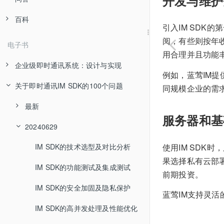
开发与维护
百科
引入IM SDK
阅，有些则按年
电子书
用合理并且功能丰
企业级即时通讯系统：设计与实现
例如，蓝莺IM
关于即时通讯IM SDK的100个问题
同规模企业的需
最新
服务器和基
20240629
使用IM SD
IM SDK的技术选型及对比分析
果选择私有云部
IM SDK的功能测试及集成测试
前期投资。
IM SDK的安全加固及隐私保护
蓝莺IM支持灵
IM SDK的高并发处理及性能优化