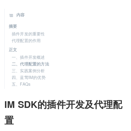
内容
摘要
插件开发的重要性
代理配置的作用
正文
一、插件开发概述
二、代理配置的方法
三、实践案例分析
四、蓝莺IM的优势
五、FAQs
IM SDK的插件开发及代理配
置