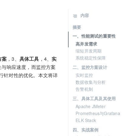
内容
摘要
一、性能测试的重要性
高并发需求
缩短开发周期
系统稳定性保障
方案
，3、
具体工具
，4、
实
性与响应速度，而监控方案
二、监控方案设计
行针对性的优化。本文将详
实时监控
数据收集与分析
告警机制
三、具体工具及其使用
Apache JMeter
Prometheus与Grafana
ELK Stack
四、实战案例