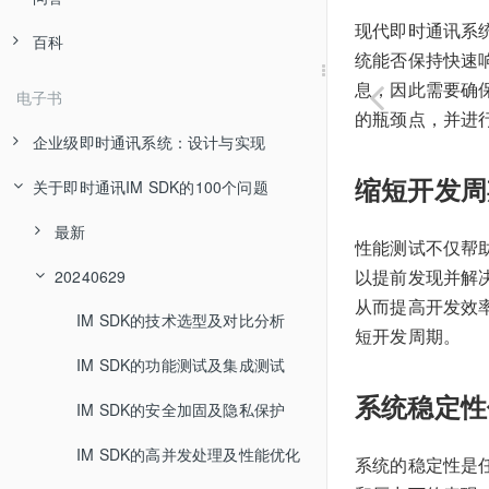
现代即时通讯系
百科
统能否保持快速
息，因此需要确
电子书
的瓶颈点，并进
企业级即时通讯系统：设计与实现
缩短开发周
关于即时通讯IM SDK的100个问题
最新
性能测试不仅帮
以提前发现并解
20240629
从而提高开发效
IM SDK的技术选型及对比分析
短开发周期。
IM SDK的功能测试及集成测试
系统稳定性
IM SDK的安全加固及隐私保护
IM SDK的高并发处理及性能优化
系统的稳定性是