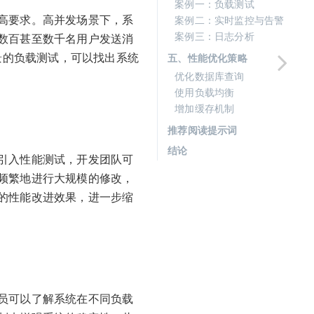
案例一：负载测试
高要求。高并发场景下，系
案例二：实时监控与告警
案例三：日志分析
数百甚至数千名用户发送消
景的负载测试，可以找出系统
五、性能优化策略
优化数据库查询
使用负载均衡
增加缓存机制
推荐阅读提示词
结论
引入性能测试，开发团队可
频繁地进行大规模的修改，
的性能改进效果，进一步缩
员可以了解系统在不同负载