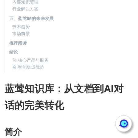
内部知识管理
行业解决方案
五、蓝莺IM的未来发展
技术趋势
市场前景
推荐阅读
结论
🚀 核心产品与服务
🤖 智能集成优势
蓝莺知识库：从文档到AI对
话的完美转化
简介