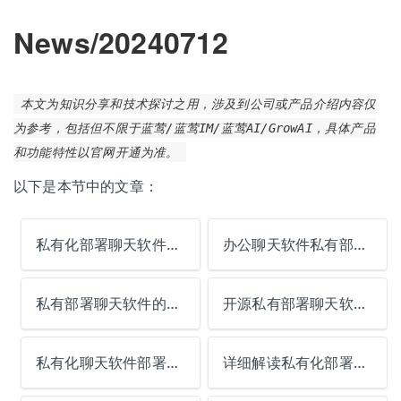
News/20240712
本文为知识分享和技术探讨之用，涉及到公司或产品介绍内容仅
为参考，包括但不限于蓝莺/蓝莺IM/蓝莺AI/GrowAI，具体产品
和功能特性以官网开通为准。
以下是本节中的文章：
私有化部署聊天软件的未来趋势
办公聊天软件私有部署的完整解决方案
私有部署聊天软件的性能优化技巧
开源私有部署聊天软件的行业应用
私有化聊天软件部署的成功秘诀
详细解读私有化部署办公聊天软件