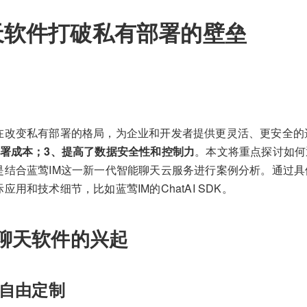
天软件打破私有部署的壁垒
在改变私有部署的格局，为企业和开发者提供更灵活、更安全的
部署成本；3、提高了数据安全性和控制力
。本文将重点探讨如何
是结合蓝莺IM这一新一代智能聊天云服务进行案例分析。通过
用和技术细节，比如蓝莺IM的ChatAI SDK。
聊天软件的兴起
自由定制