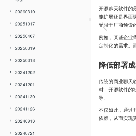
开源聊天软件的
20260310
能扩展还是界面
20251017
受限于厂商预设
20250407
例如，某些企业
定制化的需求。
20250319
20250318
降低部署成
20241202
传统的商业聊天
20241201
时，开源软件的
20241130
导。
20241126
不仅如此，通过
依赖，从而实现
20240913
20240721