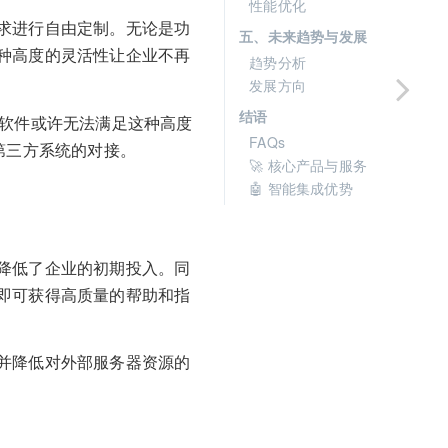
性能优化
求进行自由定制。无论是功
五、未来趋势与发展
种高度的灵活性让企业不再
趋势分析
发展方向
结语
天软件或许无法满足这种高度
FAQs
第三方系统的对接。
🚀 核心产品与服务
🤖 智能集成优势
降低了企业的初期投入。同
即可获得高质量的帮助和指
并降低对外部服务器资源的