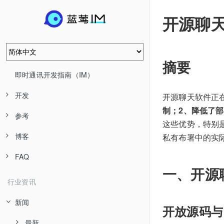
开源聊
摘要
即时通讯开发指南（IM）
开发
开源聊天软件正
制；2、降低了
参考
这些优势，特别
博客
私有布署中的实际应
FAQ
一、开源
行业资讯
新闻
开放源码与
最新