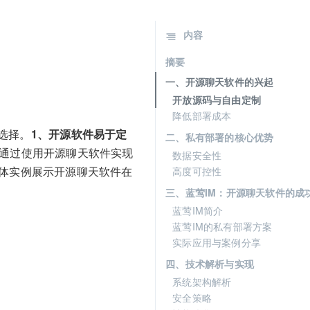
内容
摘要
一、开源聊天软件的兴起
开放源码与自由定制
降低部署成本
选择。
1、开源软件易于定
二、私有部署的核心优势
通过使用开源聊天软件实现
数据安全性
具体实例展示开源聊天软件在
高度可控性
三、蓝莺IM：开源聊天软件的成
蓝莺IM简介
蓝莺IM的私有部署方案
实际应用与案例分享
四、技术解析与实现
系统架构解析
安全策略