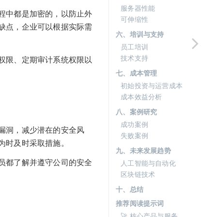
服务器性能
程中都是加密的，以防止外
可伸缩性
缺点，企业可以根据实际需
六、培训与支持
员工培训
技术支持
权限、定期审计系统权限以
七、成本管理
初始投资与运营成本
成本效益分析
八、案例研究
成功案例
漏洞，减少潜在的安全风
失败案例
为时及时采取措施。
九、未来发展趋势
员都了解并遵守公司的安全
人工智能与自动化
区块链技术
十、总结
推荐阅读提示词
🚀 核心产品与服务