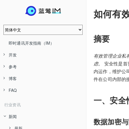
如何有
摘要
即时通讯开发指南（IM）
开发
有效管理企业私
虑。
安全性是首
参考
内运作，维护公
博客
件在公司内部的
FAQ
一、安全
行业资讯
新闻
数据加密与
最新