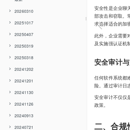
安全性是企业聊
20260310
部攻击和窃取。
20251017
求选择适合的加
20250407
此外，企业需要
及实施强认证机
20250319
20250318
安全审计与
20241202
任何软件系统都
20241201
险。通过审计日
20241130
安全审计不仅仅
20241126
政策。
20240913
二、合规
20240721