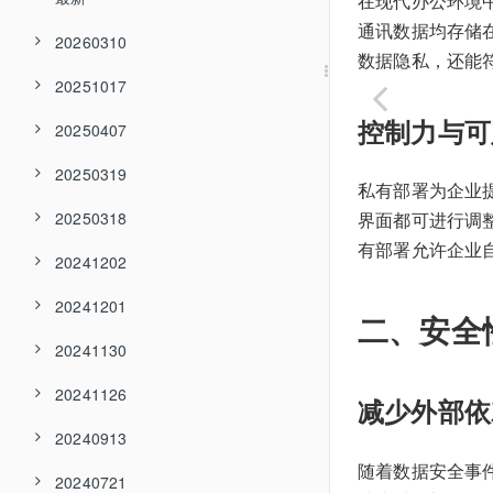
在现代办公环境
通讯数据均存储
20260310
数据隐私，还能
20251017
控制力与可
20250407
20250319
私有部署为企业
20250318
界面都可进行调
有部署允许企业
20241202
20241201
二、安全
20241130
20241126
减少外部依
20240913
随着数据安全事
20240721