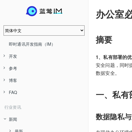
办公室
摘要
即时通讯开发指南（IM）
开发
1、私有部署的
安全问题，同时
参考
数据安全。
博客
一、私有
FAQ
行业资讯
数据隐私与
新闻
最新