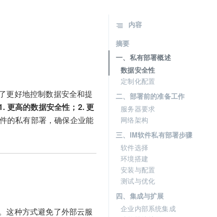
内容
摘要
一、私有部署概述
数据安全性
定制化配置
为了更好地控制数据安全和提
二、部署前的准备工作
. 更高的数据安全性；2. 更
服务器要求
软件的私有部署，确保企业能
网络架构
三、IM软件私有部署步骤
软件选择
环境搭建
安装与配置
测试与优化
四、集成与扩展
企业内部系统集成
务。这种方式避免了外部云服