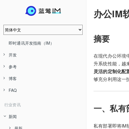
办公IM
摘要
即时通讯开发指南（IM）
开发
在现代办公环境
升系统性能，越
参考
灵活的定制化配置
博客
够充分利用这一
FAQ
行业资讯
一、私有
新闻
私有部署即将I
最新