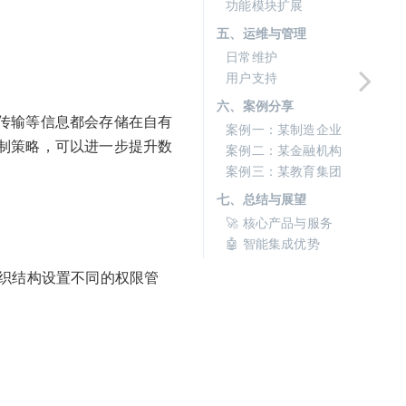
功能模块扩展
五、运维与管理
日常维护
用户支持
六、案例分享
传输等信息都会存储在自有
案例一：某制造企业
制策略，可以进一步提升数
案例二：某金融机构
案例三：某教育集团
七、总结与展望
🚀 核心产品与服务
🤖 智能集成优势
组织结构设置不同的权限管