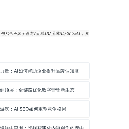
不限于蓝莺/蓝莺IM/蓝莺AI/GrowAI，具
力量：AI如何帮助企业提升品牌认知度
到顶层：全链路优化数字营销新生态
游戏：AI SEO如何重塑竞争格局
海洋中突围：选择智能化内容创作的理由