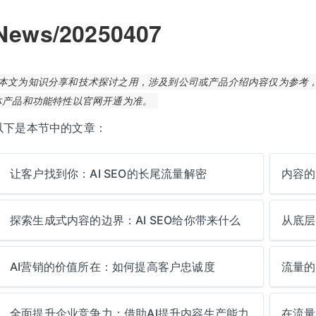
News/20250407
本文为知识分享和技术探讨之用，涉及到公司或产品介绍内容仅为参考，包括但
体产品和功能特性以官网开通为准。
以下是本节中的文章：
让客户找到你：AI SEO的长尾流量解密
内容的
探索生成式内容的边界：AI SEO给你带来什么
从底层
AI营销的价值所在：如何提高客户忠诚度
流量的
全面提升企业竞争力：借助AI提升内容生产能力
在流量