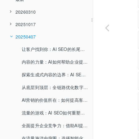
20260310
20251017
20250407
让客户找到你：AI SEO的长尾流量解密
内容的力量：AI如何帮助企业提升品牌认知度
探索生成式内容的边界：AI SEO给你带来什么
从底层到顶层：全链路优化数字营销新生态
AI营销的价值所在：如何提高客户忠诚度
流量的游戏：AI SEO如何重塑竞争格局
全面提升企业竞争力：借助AI提升内容生产能力
在流量海洋中突围：选择智能化内容创作的理由