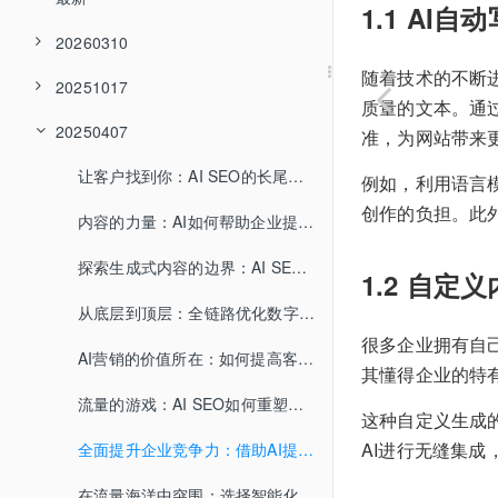
1.1 AI
20260310
随着技术的不断
20251017
质量的文本。通
20250407
准，为网站带来
让客户找到你：AI SEO的长尾流量解密
例如，利用语言
创作的负担。此
内容的力量：AI如何帮助企业提升品牌认知度
探索生成式内容的边界：AI SEO给你带来什么
1.2 自定
从底层到顶层：全链路优化数字营销新生态
很多企业拥有自
AI营销的价值所在：如何提高客户忠诚度
其懂得企业的特
流量的游戏：AI SEO如何重塑竞争格局
这种自定义生成
AI进行无缝集
全面提升企业竞争力：借助AI提升内容生产能力
在流量海洋中突围：选择智能化内容创作的理由