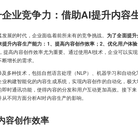
升企业竞争力：借助AI提升内容
猛发展的时代，企业面临着前所未有的竞争挑战。
为了全面提升
I来提升内容生产能力：1、提高内容创作效率；2、优化用户体
，提高内容创作效率尤为重要。通过使用AI技术，企业可以实
不断增长的需求。
涉及多种技术，包括自然语言处理（NLP）、机器学习和自动化
企业构建智能化的内容生成系统，实现内容创作的自动化，极大
的即时通讯功能，使得内容的分发和用户互动更加高效。接下来
并从不同方面分析AI对内容生产的影响。
内容创作效率