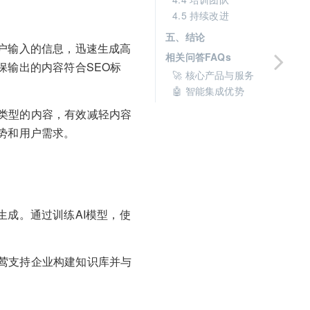
4.5 持续改进
五、结论
户输入的信息，迅速生成高
相关问答FAQs
保输出的内容符合SEO标
🚀 核心产品与服务
🤖 智能集成优势
类型的内容，有效减轻内容
势和用户需求。
生成。通过训练AI模型，使
莺支持企业构建知识库并与