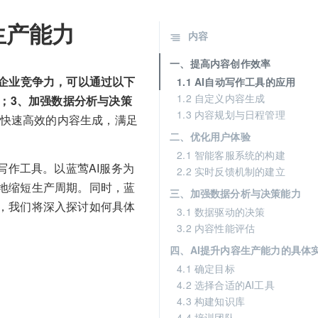
生产能力
内容
一、提高内容创作效率
企业竞争力，可以通过以下
1.1 AI自动写作工具的应用
1.2 自定义内容生成
验；3、加强数据分析与决策
1.3 内容规划与日程管理
现快速高效的内容生成，满足
二、优化用户体验
2.1 智能客服系统的构建
写作工具。以蓝莺AI服务为
2.2 实时反馈机制的建立
地缩短生产周期。同时，蓝
三、加强数据分析与决策能力
，我们将深入探讨如何具体
3.1 数据驱动的决策
3.2 内容性能评估
四、AI提升内容生产能力的具体
4.1 确定目标
4.2 选择合适的AI工具
4.3 构建知识库
4.4 培训团队