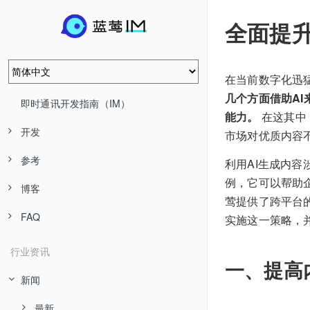
全面提
在当前数字化迅
几个方面借助A
即时通讯开发指南（IM）
能力。
在这其中
开发
市场对优质内容
参考
利用AI生成内容
例，它可以帮助
博客
莺提供了跨平台
FAQ
实施这一策略，
行业资讯
一、提高
新闻
最新