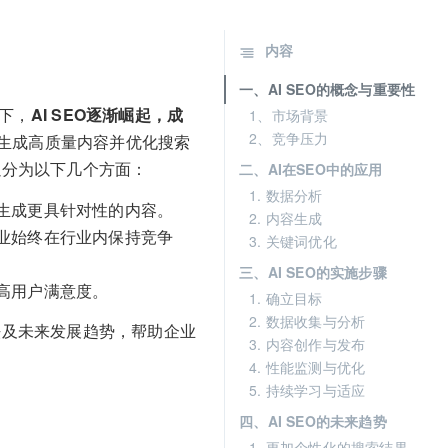
内容
一、AI SEO的概念与重要性
下，
AI SEO逐渐崛起，成
1、市场背景
2、竞争压力
生成高质量内容并优化搜索
以分为以下几个方面：
二、AI在SEO中的应用
1. 数据分析
，生成更具针对性的内容。
2. 内容生成
企业始终在行业内保持竞争
3. 关键词优化
三、AI SEO的实施步骤
高用户满意度。
1. 确立目标
2. 数据收集与分析
法及未来发展趋势，帮助企业
3. 内容创作与发布
4. 性能监测与优化
5. 持续学习与适应
四、AI SEO的未来趋势
1. 更加个性化的搜索结果