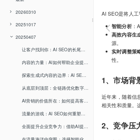
20260310
AI SEO是将
20251017
智能分析
：
高效内容生
20250407
源。
让客户找到你：AI SEO的长尾流量解密
实时调整策
性。
内容的力量：AI如何帮助企业提升品牌认知度
探索生成式内容的边界：AI SEO给你带来什么
1、市场背
从底层到顶层：全链路优化数字营销新生态
近年来，随着信
AI营销的价值所在：如何提高客户忠诚度
相关性和质量。这
流量的游戏：AI SEO如何重塑竞争格局
2、竞争压
全面提升企业竞争力：借助AI提升内容生产能力
在流量海洋中突围：选择智能化内容创作的理由