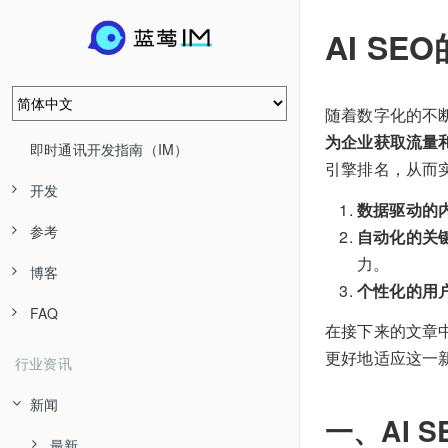
AI S
随着数字化的不
为企业获取流量
即时通讯开发指南（IM）
引擎排名，从而实
开发
数据驱动的
参考
自动化的关
力。
博客
个性化的用
FAQ
在接下来的文章中
更好地适应这一
行业资讯
新闻
一、AI 
最新