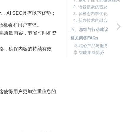
2. 语音搜索的普及
，AI SEO具有以下优势：
3. 多模态内容优化
4. 新兴技术的融合
场机会和用户需求。
五、总结与行动建议
的高质量内容，节省时间和资
相关问答FAQs
🚀 核心产品与服务
策略，确保内容的持续有效
🤖 智能集成优势
这使得用户更加注重信息的