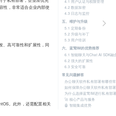
M等。对于私有部署，企业应优先
4.1 用户认证与权限管理
兼容性，非常适合企业内部使
4.2 数据加密
4.3 日志与监控
五、维护与升级
5.1 定期备份
5.2 升级与补丁
5.3 用户培训
发、高可靠性和扩展性，同
六、蓝莺IM的优势推荐
6.1 智能聊天与Chat AI SDK融
6.2 强大的扩展性
6.3 安全可靠
常见问题解答
办公聊天软件私有部署有哪些常
如何保障办公聊天软件私有部署
为什么选择蓝莺IM进行私有部
🚀 核心产品与服务
entOS。此外，还需配置相关
🤖 智能集成优势