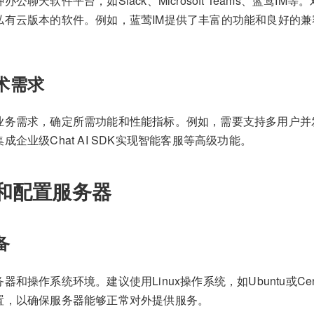
公聊天软件平台，如Slack、Microsoft Teams、蓝莺I
私有云版本的软件。例如，蓝莺IM提供了丰富的功能和良好的
技术需求
业务需求，确定所需功能和性能指标。例如，需要支持多用户并
成企业级Chat AI SDK实现智能客服等高级功能。
和配置服务器
备
器和操作系统环境。建议使用Linux操作系统，如Ubuntu或C
置，以确保服务器能够正常对外提供服务。