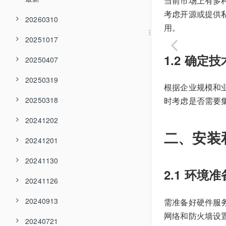
当前市场上有多种办
考虑开源或提供
20260310
用。
20251017
1.2 确定
20250407
20250319
根据企业规模和
20250318
时考虑是否需要集
20241202
二、安装
20241201
20241130
2.1 环境准
20241126
20240913
需准备好硬件服务
网络和防火墙设
20240721