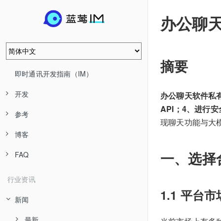
办公聊
摘要
即时通讯开发指南（IM）
开发
办公聊天软件私
API；4、进行
参考
现聊天功能与大
博客
一、选择
FAQ
行业资讯
1.1 平台
新闻
最新