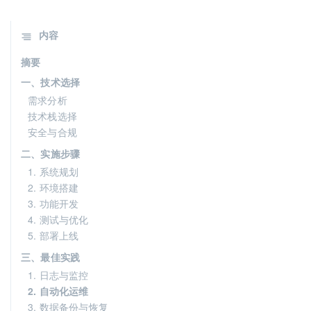
内容
摘要
一、技术选择
需求分析
技术栈选择
安全与合规
二、实施步骤
1. 系统规划
2. 环境搭建
3. 功能开发
4. 测试与优化
5. 部署上线
三、最佳实践
1. 日志与监控
2. 自动化运维
3. 数据备份与恢复