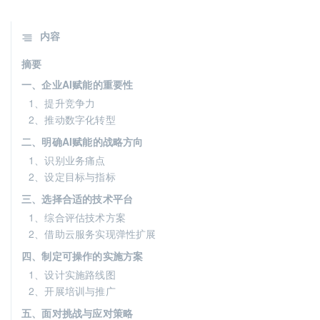
内容
摘要
一、企业AI赋能的重要性
1、提升竞争力
2、推动数字化转型
二、明确AI赋能的战略方向
1、识别业务痛点
2、设定目标与指标
三、选择合适的技术平台
1、综合评估技术方案
2、借助云服务实现弹性扩展
四、制定可操作的实施方案
1、设计实施路线图
2、开展培训与推广
五、面对挑战与应对策略