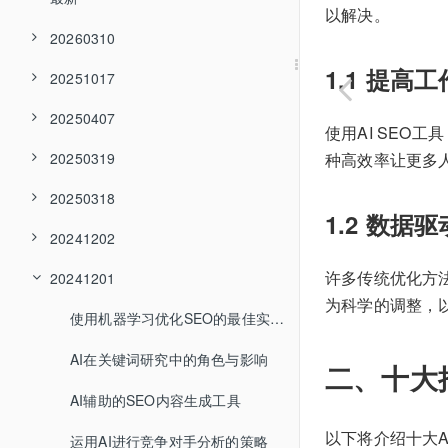
以解决。
20260310
1.1 提高
20251017
20250407
使用AI SEO
种高效率让更多
20250319
20250318
1.2 数据
20241202
许多传统优化方法
20241201
为科学的调整，
使用机器学习优化SEO的最佳实践
AI在关键词研究中的角色与影响
二、十大推
AI辅助的SEO内容生成工具
以下将介绍十大A
运用AI进行竞争对手分析的策略