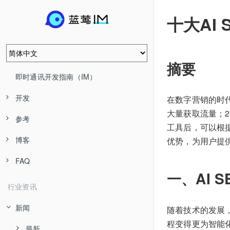
十大AI
摘要
即时通讯开发指南（IM）
开发
在数字营销的时
大量获取流量；
参考
工具后，可以根据
博客
优势，为用户提
FAQ
一、AI 
行业资讯
新闻
随着技术的发展，
程变得更为智能
最新