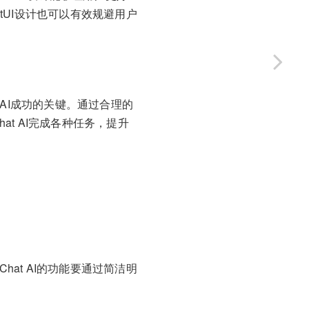
tUI设计也可以有效规避用户
 AI成功的关键。通过合理的
at AI完成各种任务，提升
at AI的功能要通过简洁明