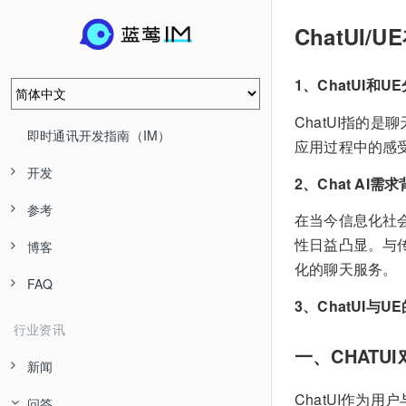
ChatUI/
1、ChatUI和
ChatUI指的
即时通讯开发指南（IM）
应用过程中的感
开发
2、Chat AI需
参考
在当今信息化社会
性日益凸显。与传
博客
化的聊天服务。
FAQ
3、ChatUI与U
行业资讯
一、CHATUI
新闻
ChatUI作为用
问答