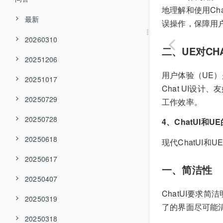
地理解和使用Ch
最新
误操作，保障用
20260310
二、UE对CH
20251206
用户体验（UE）
20251017
Chat UI设
20250729
工作效率。
20250728
4、ChatUI和
20250618
现代ChatUI
20250617
一、简洁性
20250407
ChatUI要求
20250319
了的界面尽可能
20250318