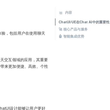
内容
ChatUI/UE在Chat AI中的重
🚀 核心产品与服务
户体验，包括用户在使用聊天
🤖 智能集成优势
在聊天交互领域的应用，其重要
用户带来更加便捷、高效、个性
hatUI设计能够让用户更好