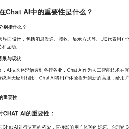
UE在Chat AI中的重要性是什么？
UE分别指什么？
是聊天界面设计，包括消息发送、接收、显示方式等。UE代表用
受和互动。
求背景与现状
，AI技术逐渐渗透到各行各业，Chat AI作为人工智能技术
统聊天应用相比，Chat AI将用户体验提升到新的高度，给
E的重要性
对CHAT AI的重要性：
户与Chat AI进行交互的桥梁，直接影响用户体验的好坏。合理的C