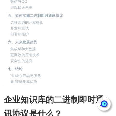
微信与QQ
游戏聊天系统
五、如何实施二进制即时通讯协议
选择合适的开发框架
开发和测试
部署和维护
六、未来发展趋势
集成AI和大数据
更高效的压缩技术
安全性的提升
七、结论
🚀 核心产品与服务
🤖 智能集成优势
企业知识库的二进制即时通
讯协议是什么？