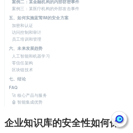
案例二：某金融机构的内部窃密事件
案例三：某医疗机构的外部攻击事件
五、如何实施蓝莺IM的安全方案
加密和认证
访问控制和审计
员工培训和管理
六、未来发展趋势
人工智能和机器学习
零信任架构
区块链技术
七、结论
FAQ
🚀 核心产品与服务
🤖 智能集成优势
企业知识库的安全性如何保