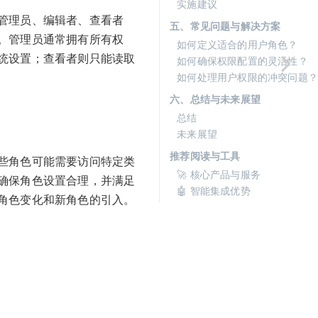
实施建议
管理员、编辑者、查看者
五、常见问题与解决方案
。管理员通常拥有所有权
如何定义适合的用户角色？
统设置；查看者则只能读取
如何确保权限配置的灵活性？
如何处理用户权限的冲突问题？
六、总结与未来展望
总结
未来展望
推荐阅读与工具
些角色可能需要访问特定类
🚀 核心产品与服务
确保角色设置合理，并满足
🤖 智能集成优势
角色变化和新角色的引入。