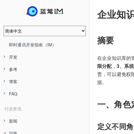
企业知
摘要
即时通讯开发指南（IM）
开发
在企业知识库的
限分配
，
3、系
参考
责，可以避免权
博客
据。
FAQ
一、角色
行业资讯
新闻
定义不同角
问答