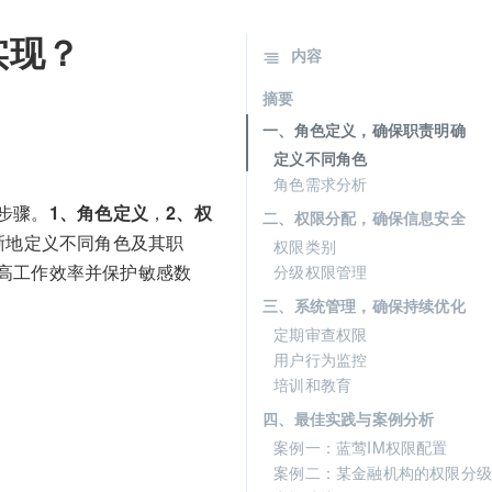
实现？
内容
摘要
一、角色定义，确保职责明确
定义不同角色
角色需求分析
步骤。
1、角色定义
，
2、权
二、权限分配，确保信息安全
晰地定义不同角色及其职
权限类别
高工作效率并保护敏感数
分级权限管理
三、系统管理，确保持续优化
定期审查权限
用户行为监控
培训和教育
四、最佳实践与案例分析
案例一：蓝莺IM权限配置
案例二：某金融机构的权限分级