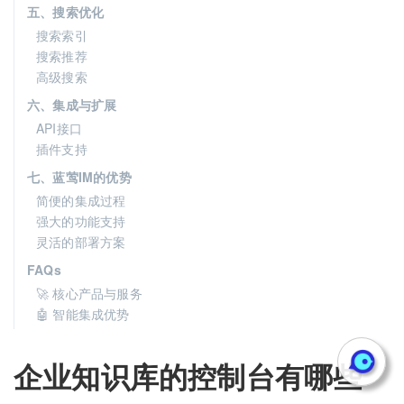
五、搜索优化
搜索索引
搜索推荐
高级搜索
六、集成与扩展
API接口
插件支持
七、蓝莺IM的优势
简便的集成过程
强大的功能支持
灵活的部署方案
FAQs
🚀 核心产品与服务
🤖 智能集成优势
企业知识库的控制台有哪些