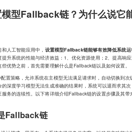
模型Fallback链？为什么说
习和人工智能应用中，
设置模型Fallback链能够有效降低系统
度提升系统的性能与经济效益：1、优化资源使用；2、提高响应
些优势之前，首先需要理解什么是Fallback链以及如何设置。
链是一种配置策略，允许系统在主模型无法满足请求时，自动切换到
杂的深度学习模型无法生成准确的结果时，系统可以退而求其次
服务的连续性。以下将详细介绍Fallback链的设置步骤及其
allback链