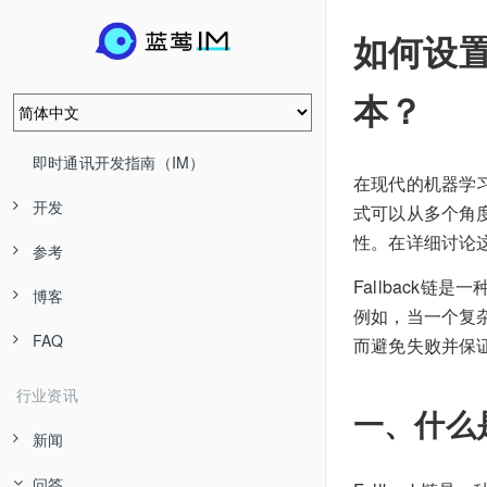
如何设置
本？
即时通讯开发指南（IM）
在现代的机器学
开发
式可以从多个角
性。在详细讨论这
参考
Fallback
博客
例如，当一个复
FAQ
而避免失败并保证
行业资讯
一、什么是F
新闻
问答