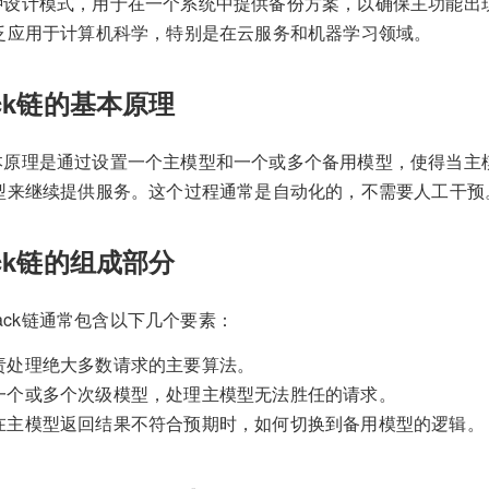
链是一种设计模式，用于在一个系统中提供备份方案，以确保主功能
泛应用于计算机科学，特别是在云服务和机器学习领域。
lback链的基本原理
链的基本原理是通过设置一个主模型和一个或多个备用模型，使得当
型来继续提供服务。这个过程通常是自动化的，不需要人工干预
lback链的组成部分
back链通常包含以下几个要素：
责处理绝大多数请求的主要算法。
一个或多个次级模型，处理主模型无法胜任的请求。
在主模型返回结果不符合预期时，如何切换到备用模型的逻辑。