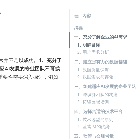
？
内容
摘要
一、充分了解企业的AI需求
1. 明确目标
2. 用户需求分析
术并不足以成功。
1、充分了
二、建立强有力的数据基础
应AI发展的专业团队不可或
1. 数据质量保障
重要性需要深入探讨，例如
2. 数据集成与存储
三、组建适应AI发展的专业团队
1. 跨职能团队的构建
2. 持续技能培训
四、选择合适的技术平台
1. 技术选型的原则
2. 蓝莺IM的优势
五、监管与合规考量