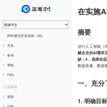
在实施A
摘要
即时通讯开发指南（IM）
开发
进行人工智能（
解企业的AI需求
参考
缺；4、选择合
博客
数据质量、数据
FAQ
一、充分
行业资讯
新闻
1. 明确目
问答