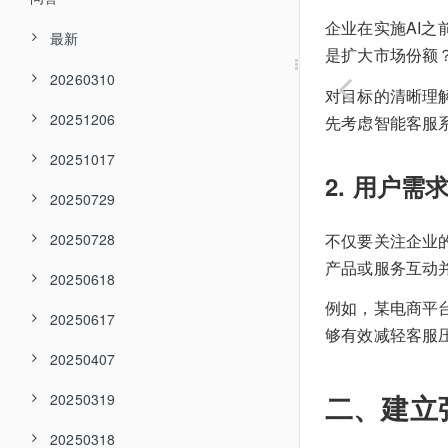
企业在实施AI
最新
是扩大市场份额
20260310
对目标的清晰理
20251206
先考虑智能客服
20251017
2. 用户需
20250729
不仅要关注企业
20250728
产品或服务互动
20250618
例如，某电商平
20250617
够有效减轻客服
20250407
二、建立
20250319
20250318