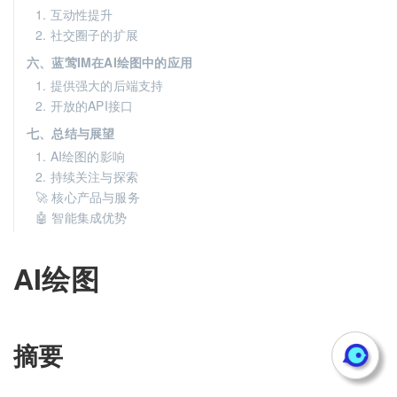
1. 互动性提升
2. 社交圈子的扩展
六、蓝莺IM在AI绘图中的应用
1. 提供强大的后端支持
2. 开放的API接口
七、总结与展望
1. AI绘图的影响
2. 持续关注与探索
🚀 核心产品与服务
🤖 智能集成优势
AI绘图
摘要