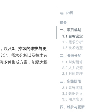
内容
摘要
一、项目规划
1.1 目标设定
1.2 需求分析
1.3 技术选型
，以及
3、持续的维护与更
设定、需求分析以及技术选
二、资源分配
提供多种集成方案，能极大提
2.1 财务预算
2.2 人力资源
2.3 时间管理
三、实施阶段
3.1 系统搭建
3.2 数据导入
3.3 用户培训
四、维护与更新