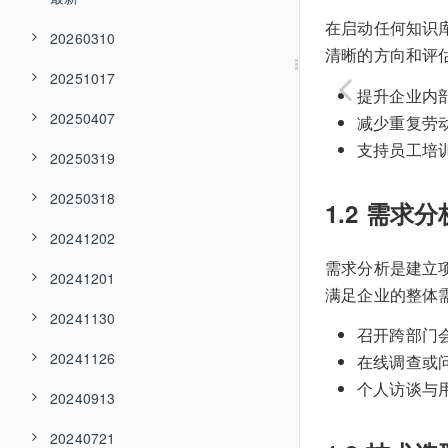
在启动任何知识
20260310
清晰的方向和评
20251017
提升企业内
20250407
减少重复劳
支持员工培
20250319
20250318
1.2 需求分
20241202
需求分析是建立
20241201
满足企业的整体
20241130
召开跨部门
20241126
在线调查或
个人访谈与
20240913
20240721