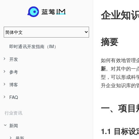
企业知
摘要
即时通讯开发指南（IM）
开发
如何有效地管理
新
。对其中的一
参考
型，可以形成科
博客
升企业知识库的
FAQ
一、项目
行业资讯
新闻
1.1 目标设
最新