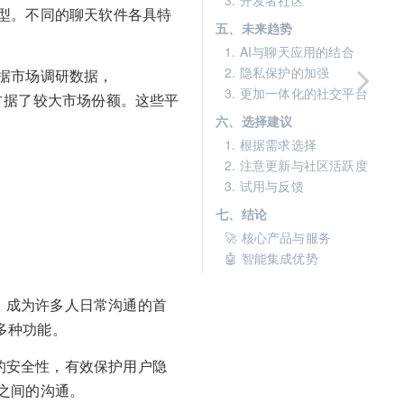
3. 开发者社区
型。不同的聊天软件各具特
五、未来趋势
1. AI与聊天应用的结合
2. 隐私保护的加强
据市场调研数据，
3. 更加一体化的社交平台
球范围内占据了较大市场份额。这些平
六、选择建议
1. 根据需求选择
2. 注意更新与社区活跃度
3. 试用与反馈
七、结论
🚀 核心产品与服务
🤖 智能集成优势
能，成为许多人日常沟通的首
等多种功能。
容的安全性，有效保护用户隐
之间的沟通。