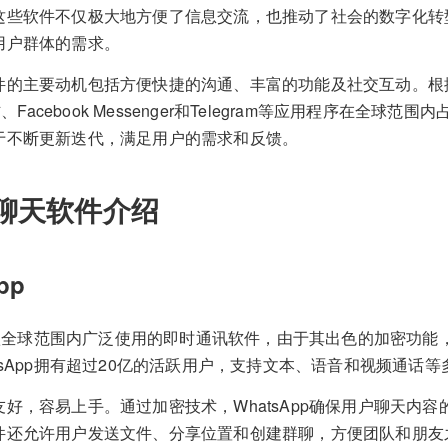
这些软件不仅极大地方便了信息交流，也推动了社会的数字化转
用户群体的需求。
件的主要动机包括方便快捷的沟通、丰富的功能及社交互动。根
信、Facebook Messenger和Telegram等应用程序在全
于不断更新迭代，满足用户的需求和反馈。
聊天软件介绍
pp
是一款全球范围内广泛使用的即时通讯软件，由于其出色的加密功
tsApp拥有超过20亿的活跃用户，支持文本、语音和视频通话
好，容易上手。通过加密技术，WhatsApp确保用户聊天内
件还允许用户发送文件、分享位置和创建群聊，方便团队和朋友