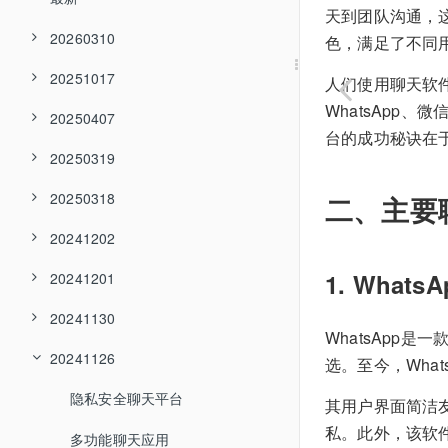
天到团队沟通，
20260310
色，满足了不同
20251017
人们使用聊天软
WhatsApp、微
20250407
台的成功秘诀在
20250319
20250318
二、主要
20241202
1. WhatsA
20241201
20241130
WhatsApp
20241126
选。至今，Wha
隐私安全聊天平台
其用户界面简洁友
私。此外，该软
多功能聊天应用