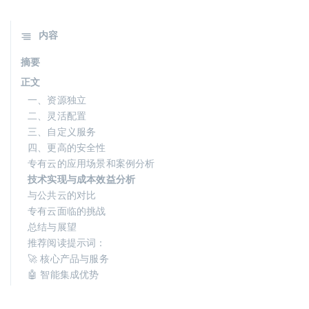
内容
摘要
正文
一、资源独立
二、灵活配置
三、自定义服务
四、更高的安全性
专有云的应用场景和案例分析
技术实现与成本效益分析
与公共云的对比
专有云面临的挑战
总结与展望
推荐阅读提示词：
🚀 核心产品与服务
🤖 智能集成优势