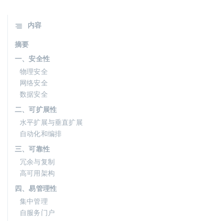
内容
摘要
一、安全性
物理安全
网络安全
数据安全
二、可扩展性
水平扩展与垂直扩展
自动化和编排
三、可靠性
冗余与复制
高可用架构
四、易管理性
集中管理
自服务门户