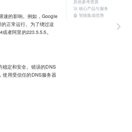
其他参考资源
🚀 核心产品与服务
🤖 智能集成优势
的影响。例如，Google
集群的正常运行。为了绕过这
者阿里的223.5.5.5。
的稳定和安全。错误的DNS
，使用受信任的DNS服务器