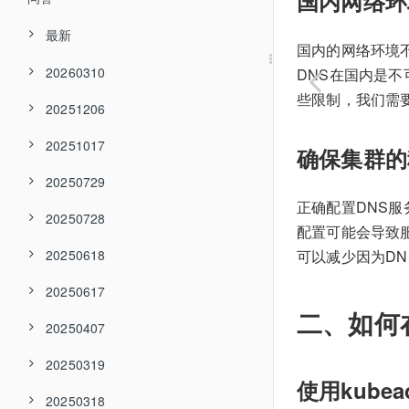
国内网络环
最新
国内的网络环境不
20260310
DNS在国内是不
些限制，我们需要使
20251206
20251017
确保集群的
20250729
正确配置DNS服
20250728
配置可能会导致
20250618
可以减少因为D
20250617
二、如何
20250407
20250319
使用kube
20250318