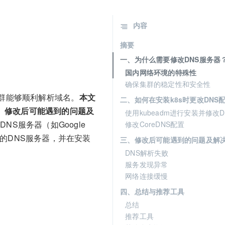
？
内容
摘要
一、为什么需要修改DNS服务器
国内网络环境的特殊性
确保集群的稳定性和安全性
保集群能够顺利解析域名。
本文
二、如何在安装k8s时更改DNS
3、修改后可能遇到的问题及
使用kubeadm进行安装并修改D
S服务器（如Google
修改CoreDNS配置
的DNS服务器，并在安装
三、修改后可能遇到的问题及解
DNS解析失败
服务发现异常
网络连接缓慢
四、总结与推荐工具
总结
推荐工具