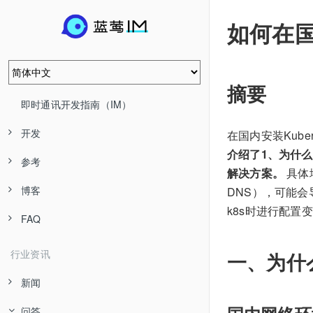
如何在国
摘要
即时通讯开发指南（IM）
开发
在国内安装Kub
介绍了1、为什么
参考
解决方案。
具体
博客
DNS），可能
k8s时进行配置
FAQ
行业资讯
一、为什
新闻
问答