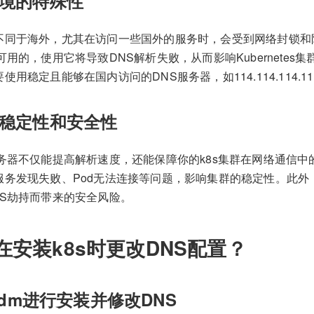
境的特殊性
同于海外，尤其在访问一些国外的服务时，会受到网络封锁和限速
可用的，使用它将导致DNS解析失败，从而影响Kubernetes
用稳定且能够在国内访问的DNS服务器，如114.114.114.114或
稳定性和安全性
务器不仅能提高解析速度，还能保障你的k8s集群在网络通信中
服务发现失败、Pod无法连接等问题，影响集群的稳定性。此外
NS劫持而带来的安全风险。
在安装k8s时更改DNS配置？
adm进行安装并修改DNS