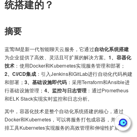
统搭建的？
摘要
蓝莺IM是新一代智能聊天云服务，它通过
自动化系统搭建
为企业提供了高效、灵活且可扩展的解决方案。
1、容器化
技术
：使用Docker和Kubernetes实现服务管理和部署；
2、CI/CD集成
：引入Jenkins和GitLab进行自动化代码构建
和部署；
3、基础设施即代码
：采用Terraform和Ansible进
行基础设施管理；
4、监控与日志管理
：通过Prometheus
和ELK Stack实现实时监控和日志分析。
其中，容器化技术是整个自动化系统搭建的核心，通过
Docker和Kubernetes，可以将服务打包成容器，并使用编
排工具Kubernetes实现服务的高效管理和伸缩性扩展。