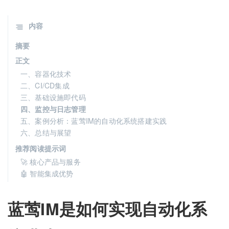
内容
摘要
正文
一、容器化技术
二、CI/CD集成
三、基础设施即代码
四、监控与日志管理
五、案例分析：蓝莺IM的自动化系统搭建实践
六、总结与展望
推荐阅读提示词
🚀 核心产品与服务
🤖 智能集成优势
蓝莺IM是如何实现自动化系