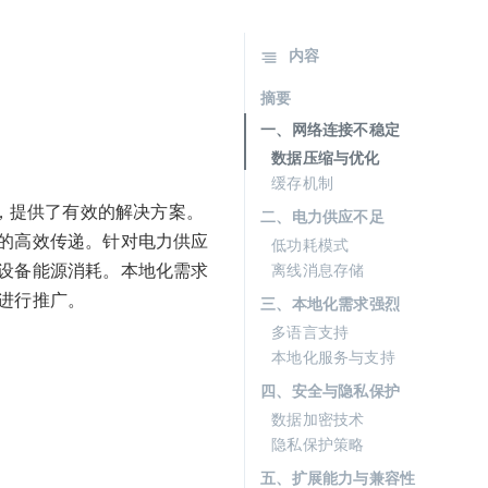
内容
摘要
一、网络连接不稳定
数据压缩与优化
缓存机制
，提供了有效的解决方案。
二、电力供应不足
息的高效传递。针对电力供应
低功耗模式
少设备能源消耗。本地化需求
离线消息存储
进行推广。
三、本地化需求强烈
多语言支持
本地化服务与支持
四、安全与隐私保护
数据加密技术
隐私保护策略
五、扩展能力与兼容性