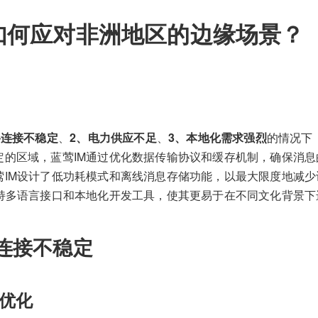
如何应对非洲地区的边缘场景？
络连接不稳定
、
2、电力供应不足
、
3、本地化需求强烈
的情况下
定的区域，蓝莺IM通过优化数据传输协议和缓存机制，确保消
莺IM设计了低功耗模式和离线消息存储功能，以最大限度地减
支持多语言接口和本地化开发工具，使其更易于在不同文化背景下
连接不稳定
优化