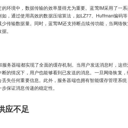
定的环境中，数据传输的效率显得尤为重要。蓝莺IM采用了一
如，通过使用高效的数据压缩算法，如LZ77、Huffman编码
减少传输数据量。同时，蓝莺IM还支持断点续传功能，当网络
数据。
端和服务器端都实现了全面的缓存机制。当用户发送消息时，这
中断的情况下，用户也能够看到已发送的消息。一旦网络恢复，
会丢失任何重要信息。此外，服务器端也拥有智能缓存管理系统
一步保证消息传递的稳定性。
供应不足