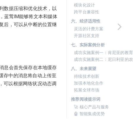
模块化设计
系列数据压缩和优化技术，以
跨平台兼容性
等，蓝莺IM能够将文本和媒体
六、经济适用性
恢复后，可以从中断的位置继
灵活的计费方案
开源社区支持
七、实际案例分析
成功实施案例一：肯尼亚的教育
成功实施案例二：尼日利亚的农
些消息会首先保存在本地缓存
八、未来展望
缓存中的消息将自动上传至
持续技术创新
加强本地化合作
，可以根据网络状况动态调
拓展全球市场
推荐阅读提示词
🚀 核心产品与服务
🤖 智能集成优势