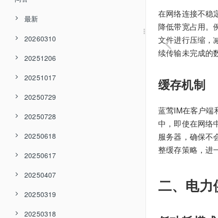
在网络连接不稳
最新
降低带宽占用。例
20260310
文件进行压缩，
续传输未完成的
20251206
20251017
缓存机制
20250729
蓝莺IM在客户
20250728
中，即使在网络
20250618
服务器，确保不
整缓存策略，进
20250617
20250407
二、电力
20250319
20250318