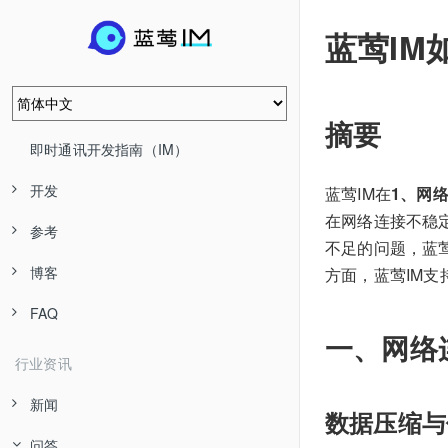
蓝莺IM
摘要
即时通讯开发指南（IM）
开发
蓝莺IM在
1、网
在网络连接不稳
参考
不足的问题，蓝
博客
方面，蓝莺IM
FAQ
一、网络
行业资讯
新闻
数据压缩与
问答