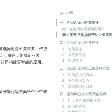
内容
一、企业AI应用的重要性
问：企业为何需要AI应用？
问：蓝莺IM是如何帮助企业实现
二、企业AI应用的多样性
正确选择更是至关重要。传统
1、智能客服
2、大数据分析
聊天云服务，集成企业级
3、知识管理
持，进而构建更智能的应用。
三、企业AI应用的正确选择方法
1、明确需求和目标
2、评估技术实力
3、过往案例和口碑
策智能化等方面给企业带来
四、蓝莺IM企业AI应用的推荐
1、ChatGPT做智能客服
2、知识库管理
3、大数据分析