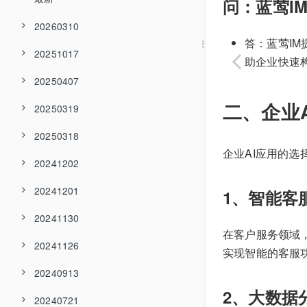
问：蓝莺I
20260310
答：蓝莺IM
20251017
助企业快速
20250407
二、企业
20250319
20250318
企业AI应用的
20241202
20241201
1、智能客
20241130
在客户服务领域，
20241126
实现智能的客服
20240913
2、大数据
20240721