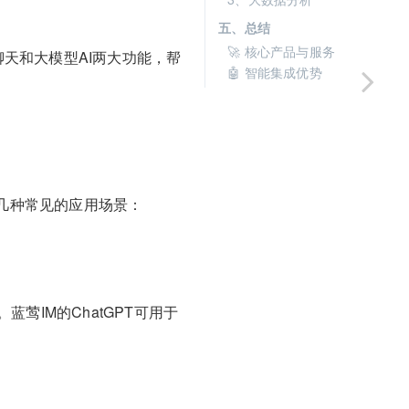
五、总结
🚀 核心产品与服务
聊天和大模型AI两大功能，帮
🤖 智能集成优势
是几种常见的应用场景：
IM的ChatGPT可用于