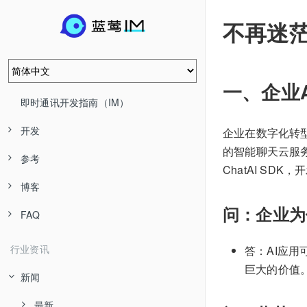
不再迷茫
一、企业
即时通讯开发指南（IM）
开发
企业在数字化转
的智能聊天云服
参考
ChatAI S
博客
问：企业为
FAQ
行业资讯
答：AI应
巨大的价值
新闻
最新