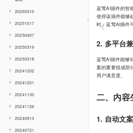
蓝莺AI插件的智
20260310
使得该插件能够
20251017
时，蓝莺AI插
20250407
2. 多平台
20250319
20250318
蓝莺AI插件能
案的重要组成部
20241202
用户满意度。
20241201
二、内容
20241130
20241126
1. 自动文
20240913
20240721