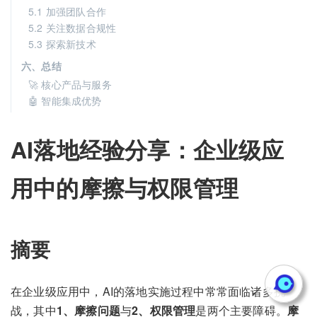
5.1 加强团队合作
5.2 关注数据合规性
5.3 探索新技术
六、总结
🚀 核心产品与服务
🤖 智能集成优势
AI落地经验分享：企业级应
用中的摩擦与权限管理
摘要
在企业级应用中，AI的落地实施过程中常常面临诸多挑
战，其中
1、摩擦问题
与
2、权限管理
是两个主要障碍。
摩