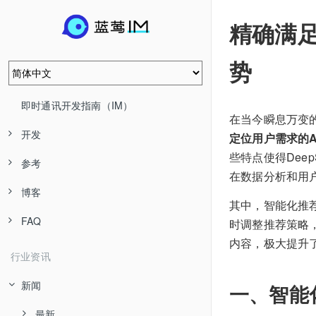
精确满足
势
即时通讯开发指南（IM）
在当今瞬息万变
开发
定位用户需求的
些特点使得Dee
参考
在数据分析和用户
博客
其中，智能化推荐
FAQ
时调整推荐策略，
内容，极大提升
行业资讯
新闻
一、智能
最新