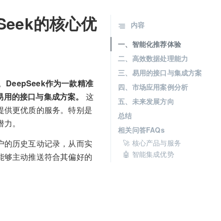
Seek的核心优
内容
一、智能化推荐体验
二、高效数据处理能力
三、易用的接口与集成方案
。
DeepSeek作为一款精准
四、市场应用案例分析
易用的接口与集成方案。
这
五、未来发展方向
户提供更优质的服务。特别是
总结
潜力。
相关问答FAQs
用户的历史互动记录，从而实
🚀 核心产品与服务
🤖 智能集成优势
k能够主动推送符合其偏好的