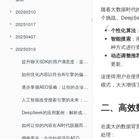
随着大数据时代
20260310
个挑战。Deep
20251017
个性化算法
20250407
智能搜索
：
种方式进行
20250319
动态调整推
提升聊天SDK的用户满意度：蓝莺IM的成功范例
更新。
如何优化内容以符合AI引擎的偏好？
这使得用户在使用
模式，大大增强
逐步掌握AEO策略：让你的企业领先一步
人工智能改变搜索引擎的未来：一个不可逆转的趋势
二、高效
DeepSeek的应用案例：解析成功背后的秘诀
如何让你的内容在AI时代脱颖而出？
在庞大的数据背景
处理：
拥抱变化：企业如何适应AEO与GEO的融合？