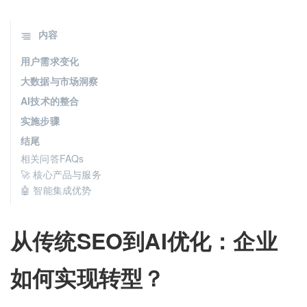
内容
用户需求变化
大数据与市场洞察
AI技术的整合
实施步骤
结尾
相关问答FAQs
🚀 核心产品与服务
🤖 智能集成优势
从传统SEO到AI优化：企业
如何实现转型？