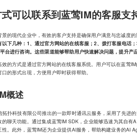
方式可以联系到蓝莺IM的客服支
背景的现代企业中，有效的客户支持是确保用户满意与忠诚度的
有以下几种：1、通过官方网站的在线客服；2、拨打客服电话；
体平台进行咨询。这些渠道能够帮助用户快速解决问题，提升产
高效的方式是通过官方网站的在线客服系统。用户可以在蓝莺I
窗口的形式出现，方便用户即时获得帮助。
IM概述
美信拓扑科技有限公司推出的一款即时通讯云服务，采用了先进
的聊天功能。通过集成蓝莺IM SDK，企业能够迅速为其自有
性。此外，蓝莺IM还为企业提供AI服务，帮助构建业务的AI Ag