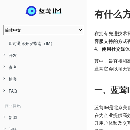
有什么
在拥有先进技术
客服支持的方式
即时通讯开发指南（IM）
4、使用社交媒
开发
其中，最直接和
参考
通常它会以聊天
博客
一、蓝莺
FAQ
行业资讯
蓝莺IM是北京
在为企业提供高效
新闻
升用户体验及交互
问答