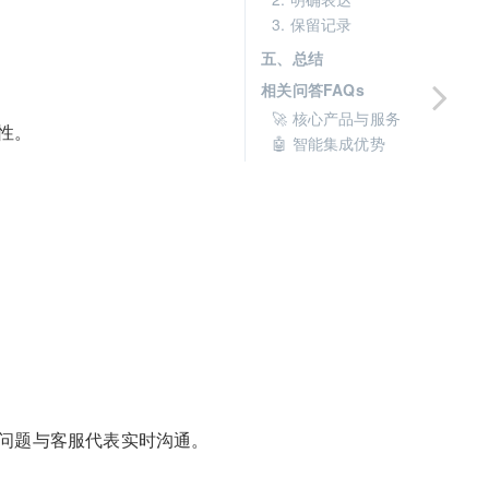
3. 保留记录
五、总结
相关问答FAQs
🚀 核心产品与服务
性。
🤖 智能集成优势
入问题与客服代表实时沟通。