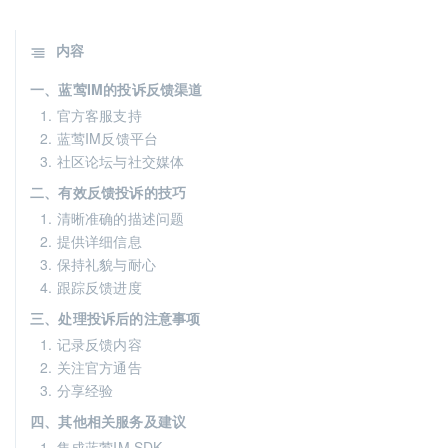
内容
一、蓝莺IM的投诉反馈渠道
1. 官方客服支持
2. 蓝莺IM反馈平台
3. 社区论坛与社交媒体
二、有效反馈投诉的技巧
1. 清晰准确的描述问题
2. 提供详细信息
3. 保持礼貌与耐心
4. 跟踪反馈进度
三、处理投诉后的注意事项
1. 记录反馈内容
2. 关注官方通告
3. 分享经验
四、其他相关服务及建议
1. 集成蓝莺IM SDK