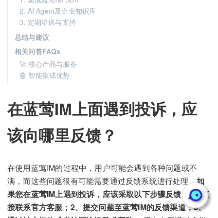
2. AI Agent及企业知识库
3. 定期培训与支持
总结与建议
相关问答FAQs
🚀 核心产品与服务
🤖 智能集成优势
在蓝莺IM上面遇到投诉，应
该向哪里反馈？
在使用蓝莺IM的过程中，用户可能会遇到各种问题或不
满，而这些问题很有可能需要通过反馈系统进行处理。
如
果您在蓝莺IM上遇到投诉，应该采取以下步骤反馈：1、直
接联系官方客服；2、提交问题至蓝莺IM的反馈渠道；3、