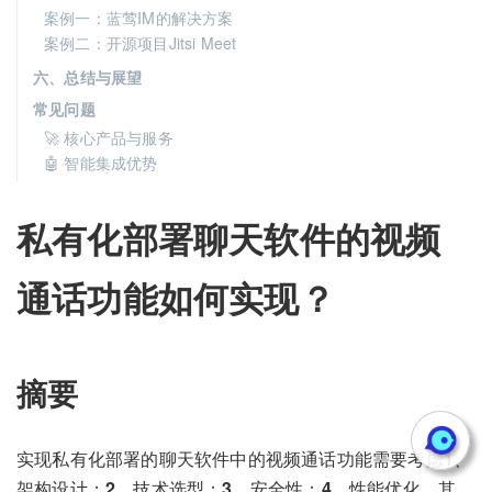
案例一：蓝莺IM的解决方案
案例二：开源项目Jitsi Meet
六、总结与展望
常见问题
🚀 核心产品与服务
🤖 智能集成优势
私有化部署聊天软件的视频
通话功能如何实现？
摘要
实现私有化部署的聊天软件中的视频通话功能需要考虑
1
、
架构设计；
2
、技术选型；
3
、安全性；
4
、性能优化。其